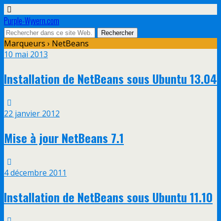
Purple-Wyvern.com
Marqueurs › NetBeans
10 mai 2013
Installation de NetBeans sous Ubuntu 13.04
22 janvier 2012
Mise à jour NetBeans 7.1
4 décembre 2011
Installation de NetBeans sous Ubuntu 11.10