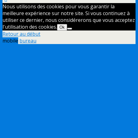
Nous utilisons des cookies pour vous garantir la
meilleure expérience sur notre site. Si vous continuez à
utiliser ce dernier, nous considérerons que vous acceptez
l'utilisation des cookies.
Ok
Retour au début
mobile
bureau