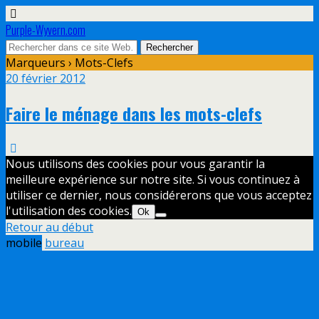
Purple-Wyvern.com
Marqueurs › Mots-Clefs
20 février 2012
Faire le ménage dans les mots-clefs
Nous utilisons des cookies pour vous garantir la
meilleure expérience sur notre site. Si vous continuez à
utiliser ce dernier, nous considérerons que vous acceptez
l'utilisation des cookies.
Ok
Retour au début
mobile
bureau